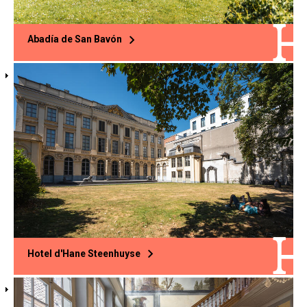
Abadía de San Bavón
Hotel d'Hane Steenhuyse