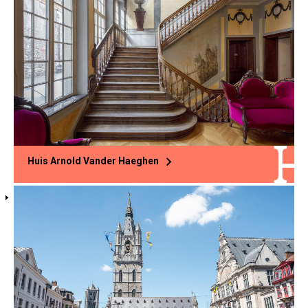
Huis Arnold Vander Haeghen