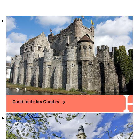
Historical
houses
teasers
Castillo de los Condes