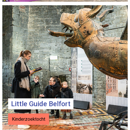
Little Guide Belfort
Kinderzoektocht