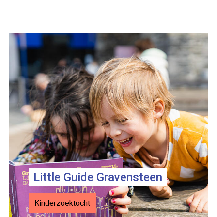
L
Little Guide Gravensteen
Kinderzoektocht