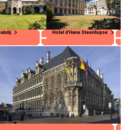
abdij
Hotel d'Hane Steenhuyse