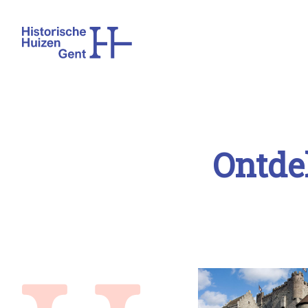
Ont­de