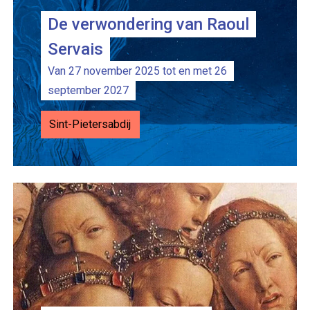
De verwondering van Raoul
Servais
Van 27 november 2025 tot en met 26
september 2027
Sint-Pietersabdij