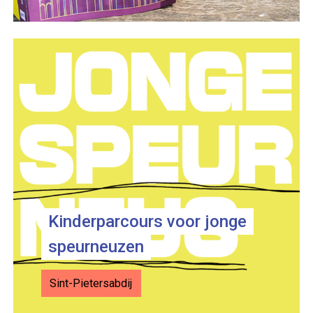
Kinderparcours voor jonge
speurneuzen
Sint-Pietersabdij