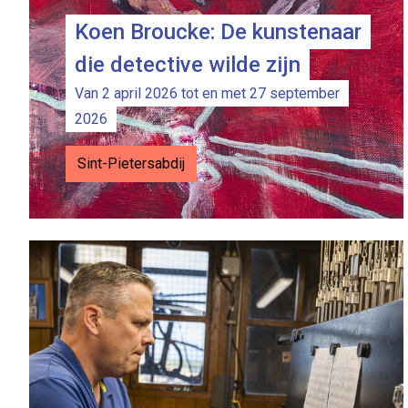
Koen Broucke: De kunstenaar
die detective wilde zijn
Van 2 april 2026 tot en met 27 september
2026
Sint-Pietersabdij