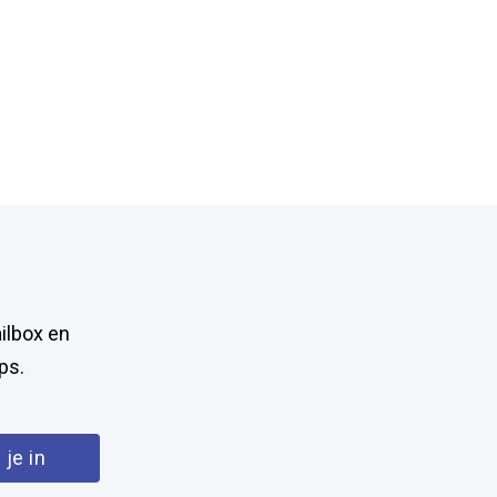
ilbox en
ps.