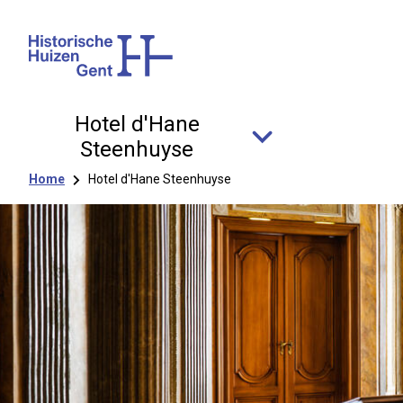
Hotel d'Hane
Steenhuyse
Kruimelpad
Home
Hotel d'Hane Steenhuyse