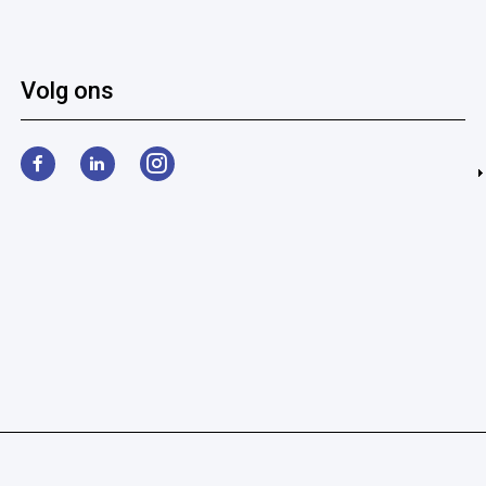
Volg ons
Facebook
LinkedIn
Instagram