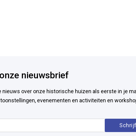
p onze nieuwsbrief
e nieuws over onze historische huizen als eerste in je ma
entoonstellingen, evenementen en activiteiten en worksho