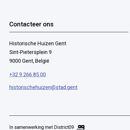
Contacteer ons
Historische Huizen Gent
Sint-Pietersplein 9
9000 Gent, België
+32 9 266 85 00
historischehuizen@stad.gent
In samenwerking met District09