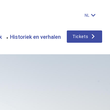
NL
Main
k
Historiek en verhalen
Tickets
navigation