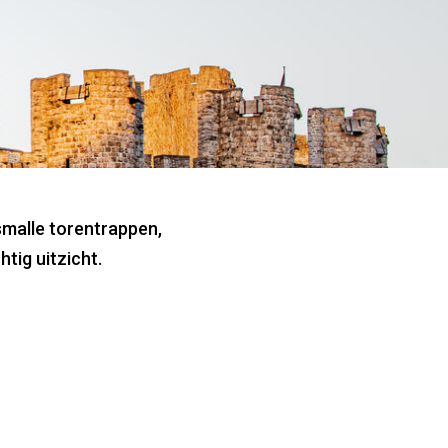
smalle torentrappen,
tig uitzicht.