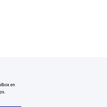
ilbox en
ps.