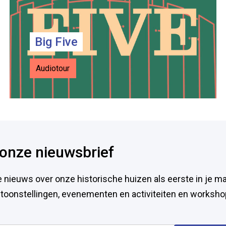
Big Five
Audiotour
p onze nieuwsbrief
e nieuws over onze historische huizen als eerste in je ma
entoonstellingen, evenementen en activiteiten en worksho