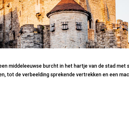
steen
een middeleeuwse burcht in het hartje van de stad met 
en, tot de verbeelding sprekende vertrekken en een mach