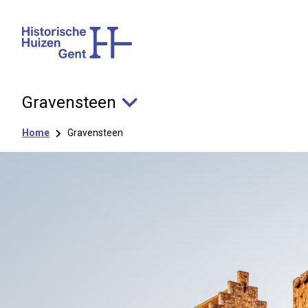
Gravensteen
Kruimelpad
Home
Gravensteen