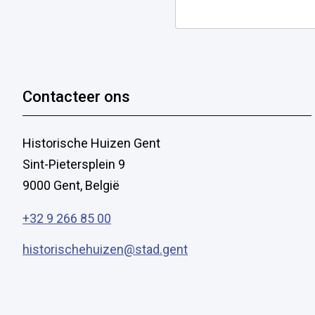
Contacteer ons
Historische Huizen Gent
Sint-Pietersplein 9
9000 Gent, België
+32 9 266 85 00
historischehuizen@stad.gent