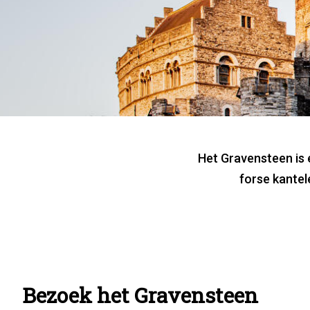
Gra­ven­
Het Gravensteen is 
forse kantel
Bezoek het Gravensteen