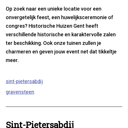
Op zoek naar een unieke locatie voor een
onvergetelijk feest, een huwelijksceremonie of
congres? Historische Huizen Gent heeft
verschillende historische en karaktervolle zalen
ter beschikking. Ook onze tuinen zullen je
charmeren en geven jouw event net dat tikkeltje
meer.
Inhoudsopgave
sint-pietersabdij
gravensteen
Sint-Pietersabdij