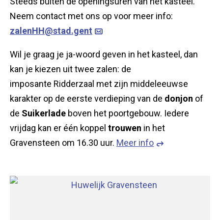
Steeds buiten de openingsuren van het kasteel.
Neem contact met ons op voor meer info:
zalenHH@stad.gent
Wil je graag je ja-woord geven in het kasteel, dan
kan je kiezen uit twee zalen: de
imposante Ridderzaal met zijn middeleeuwse
karakter op de eerste verdieping van de
donjon
of
de
Suikerlade
boven het poortgebouw. Iedere
vrijdag kan er één koppel
trouwen
in het
Gravensteen om 16.30 uur.
Meer info