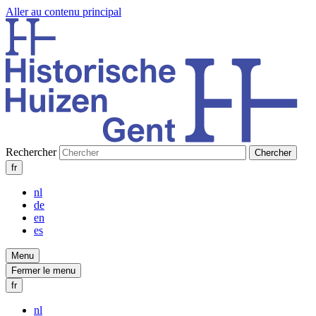
Aller au contenu principal
Rechercher
fr
nl
de
en
es
Menu
Fermer le menu
fr
nl