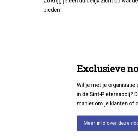
Zo krijg je een duidelijk zicht op wat d
bieden!
Exclusieve no
Wil je met je organisatie
in de Sint-Pietersabdij? 
manier om je klanten of 
Meer info over deze no