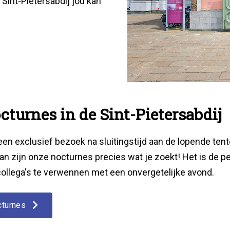
e Sint-Pietersabdij jou kan
cturnes in de Sint-Pietersabdij
 een exclusief bezoek na sluitingstijd aan de lopende ten
Dan zijn onze nocturnes precies wat je zoekt! Het is de p
collega's te verwennen met een onvergetelijke avond.
cturnes