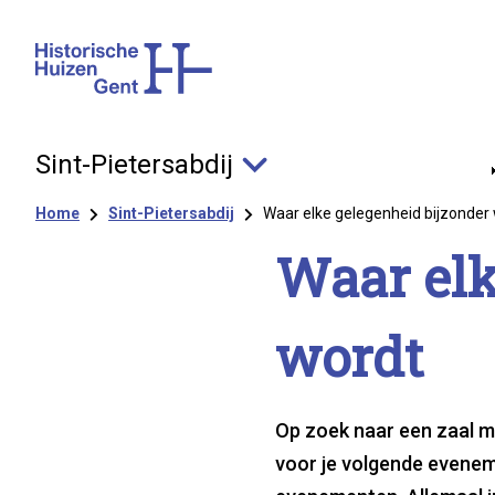
Sint-Pietersabdij
Kruimelpad
Home
Sint-Pietersabdij
Waar elke gelegenheid bijzonder
Waar elke
wordt
Op zoek naar een zaal me
voor je volgende evenem