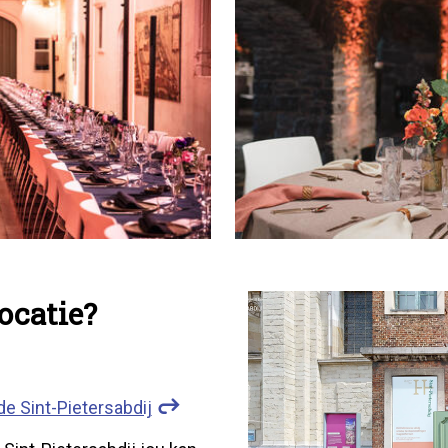
ocatie?
de Sint-Pietersabdij