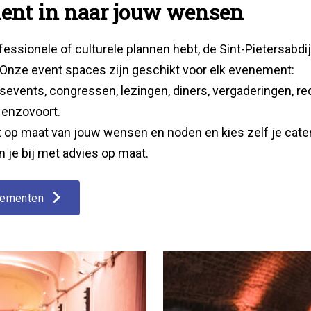
ent in naar jouw wensen
fessionele of culturele plannen hebt, de Sint-Pietersabdij
 Onze event spaces zijn geschikt voor elk evenement:
sevents, congressen, lezingen, diners, vergaderingen, re
 enzovoort.
 op maat van jouw wensen en noden en kies zelf je cate
n je bij met advies op maat.
enementen