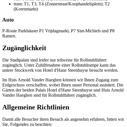
tram: T1, T3, T4 (Zonnestraat/Koophandelsplein); T2
(Korenmarkt)
Auto
P-Route Parkhäuser P1 Vrijdagmarkt, P7 Sint-Michiels und P8
Ramen.
Zugänglichkeit
Die Stadtpalais sind leider nur teilweise für Rollstuhlfahrer
zugänglich. Unter Zuhilfenahme einer Rollstuhlrampe kann das
untere Stockwerk von Hotel d'Hane Steenhuyse besucht werden.
Im Huis Arnold Vander Haeghen können wir Ihnen Zugang zum
Erdgeschoss verschaffen, wobei Ihnen unser Personal assistiert. Die
Gärten der beiden Palais Hotel d'Hane Steenhuyse und Huis Arnold
Vander Haeghen sind für Rollstuhlfahrer zugänglich.
Allgemeine Richtlinien
Damit alle Besucher ihren Besuch als angenehm erfahren, bitten wir
Sie, Folgendes zu beachten: