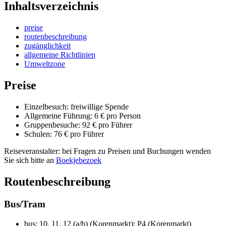
Inhaltsverzeichnis
preise
routenbeschreibung
zugänglichkeit
allgemeine Richtlinien
Umweltzone
Preise
Einzelbesuch: freiwillige Spende
Allgemeine Führung: 6 € pro Person
Gruppenbesuche: 92 € pro Führer
Schulen: 76 € pro Führer
Reiseveranstalter: bei Fragen zu Preisen und Buchungen wenden
Sie sich bitte an
Boekjebezoek
Routenbeschreibung
Bus/Tram
bus: 10, 11, 12 (a/b) (Korenmarkt); P4 (Korenmarkt)