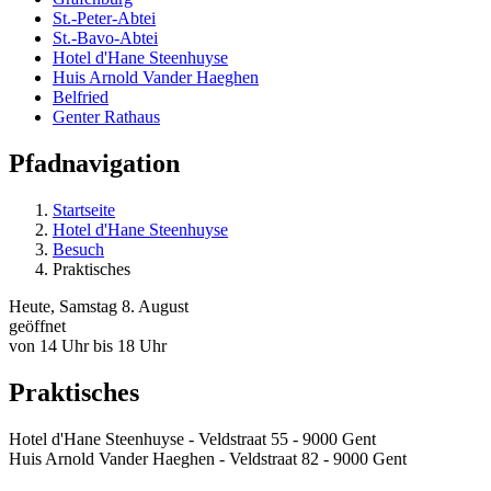
St.-Peter-Abtei
St.-Bavo-Abtei
Hotel d'Hane Steenhuyse
Huis Arnold Vander Haeghen
Belfried
Genter Rathaus
Pfadnavigation
Startseite
Hotel d'Hane Steenhuyse
Besuch
Praktisches
Heute
,
Samstag
8.
August
geöffnet
von
14 Uhr
bis
18 Uhr
Prak­ti­sches
Hotel d'Hane Steenhuyse - Veldstraat 55 - 9000 Gent
Huis Arnold Vander Haeghen - Veldstraat 82 - 9000 Gent