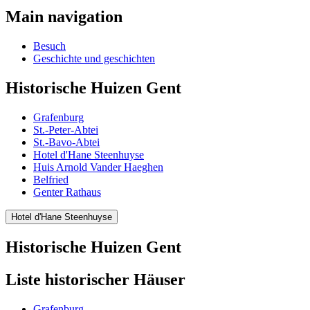
Main navigation
Besuch
Geschichte und geschichten
Historische Huizen Gent
Grafenburg
St.-Peter-Abtei
St.-Bavo-Abtei
Hotel d'Hane Steenhuyse
Huis Arnold Vander Haeghen
Belfried
Genter Rathaus
Hotel d'Hane Steenhuyse
Historische Huizen Gent
Liste historischer Häuser
Grafenburg