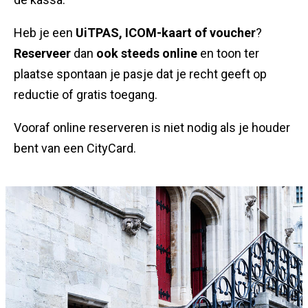
Heb je een
UiTPAS, ICOM-kaart of voucher
?
Reserveer
dan
ook steeds online
en toon ter
plaatse spontaan je pasje dat je recht geeft op
reductie of gratis toegang.
Vooraf online reserveren is niet nodig als je houder
bent van een CityCard.
Info
pagina
teasers