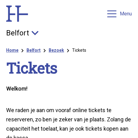
Menu
Belfort
Kruimelpad
Home
Belfort
Bezoek
Tickets
Tic­kets
Welkom!
We raden je aan om vooraf online tickets te
reserveren, zo ben je zeker van je plaats. Zolang de
capaciteit het toelaat, kan je ook tickets kopen aan
de kassa.