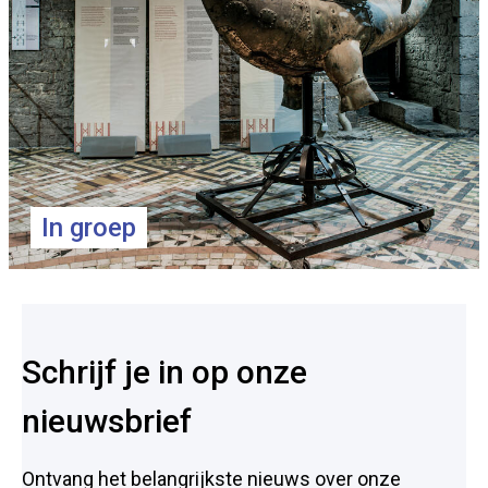
In groep
Voet
Schrijf je in op onze
nieuwsbrief
Ontvang het belangrijkste nieuws over onze