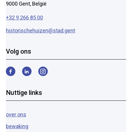
9000 Gent, België
+32 9 266 85 00
historischehuizen@stad.gent
Volg ons
Facebook
LinkedIn
Instagram
Nuttige links
over ons
bewaking