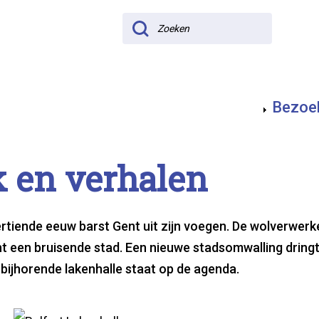
Zoeken
Bezoe
k en ver­ha­len
ertiende eeuw barst Gent uit zijn voegen. De wolverwer
t een bruisende stad. Een nieuwe stadsomwalling dringt
 bijhorende lakenhalle staat op de agenda.
De Lakenhalle