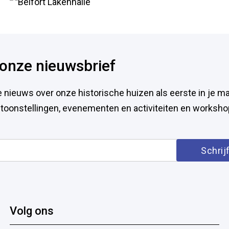
p onze nieuwsbrief
e nieuws over onze historische huizen als eerste in je ma
entoonstellingen, evenementen en activiteiten en worksho
Volg ons