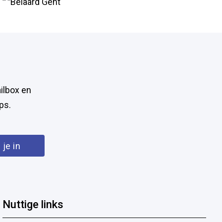
Het Bel­fort
De
ilbox en
ps.
Nuttige links