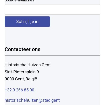
Jouw e-mailadres
Contacteer ons
Historische Huizen Gent
Sint-Pietersplein 9
9000 Gent, België
+32 9 266 85 00
historischehuizen@stad.gent