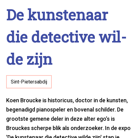
De kun­ste­naar
die detec­ti­ve wil­
de zijn
Sint-Pietersabdij
Koen Broucke is historicus, doctor in de kunsten,
begenadigd pianospeler en bovenal schilder. De
grootste gemene deler in deze alter ego’s is
Brouckes scherpe blik als onderzoeker. In de expo
'De kunstenaar die detective wilde zijn' stap je