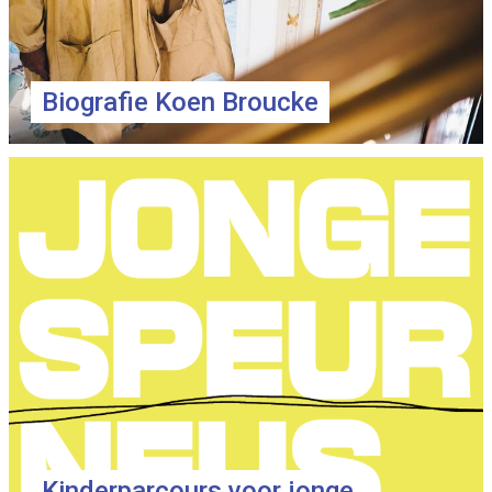
Biografie Koen Broucke
Kinderparcours voor jonge