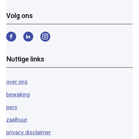
Volg ons
Facebook
LinkedIn
Instagram
Nuttige links
over ons
bewaking
pers
zaalhuur
privacy disclaimer