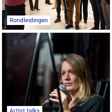
Rondleidingen
Artist talks