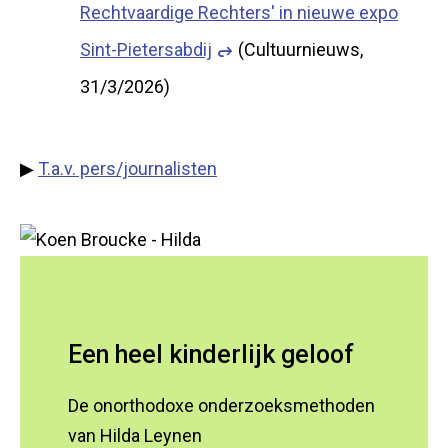
Rechtvaardige Rechters' in nieuwe expo
Sint-Pietersabdij
(Cultuurnieuws,
31/3/2026)
▶
T.a.v. pers/journalisten
Een heel kinderlijk geloof
De onorthodoxe onderzoeksmethoden
van Hilda Leynen