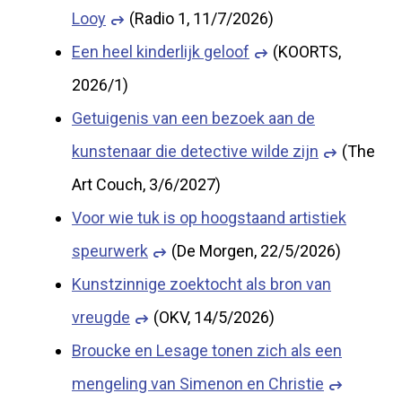
Looy
(Radio 1, 11/7/2026)
Een heel kinderlijk geloof
(KOORTS,
2026/1)
Getuigenis van een bezoek aan de
kunstenaar die detective wilde zijn
(The
Art Couch, 3/6/2027)
Voor wie tuk is op hoogstaand artistiek
speurwerk
(De Morgen, 22/5/2026)
Kunstzinnige zoektocht als bron van
vreugde
(OKV, 14/5/2026)
Broucke en Lesage tonen zich als een
mengeling van Simenon en Christie