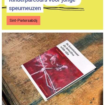
speurneuzen
Sint-Pietersabdij