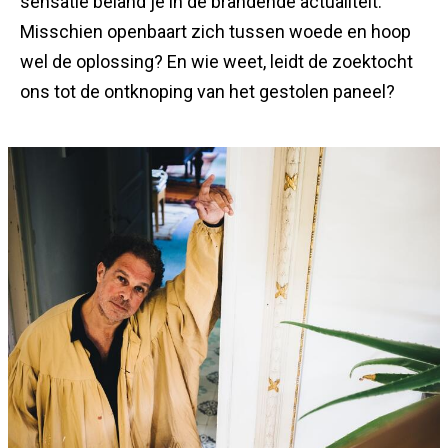
sensatie beland je in de brandende actualiteit.
Misschien openbaart zich tussen woede en hoop
wel de oplossing? En wie weet, leidt de zoektocht
ons tot de ontknoping van het gestolen paneel?
Info
pagina
teasers